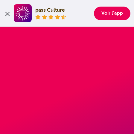
pass Culture
Voir l'app