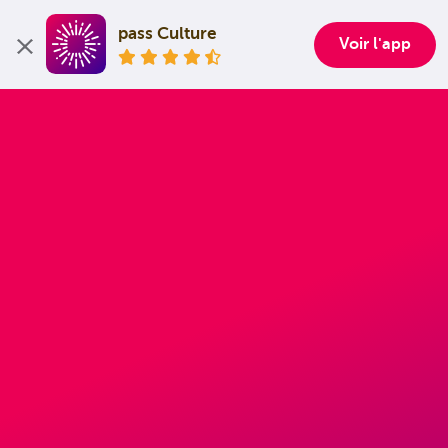
pass Culture
Voir l'app