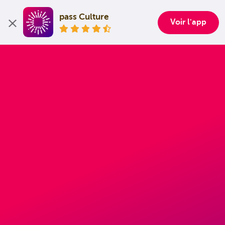
pass Culture
Voir l'app