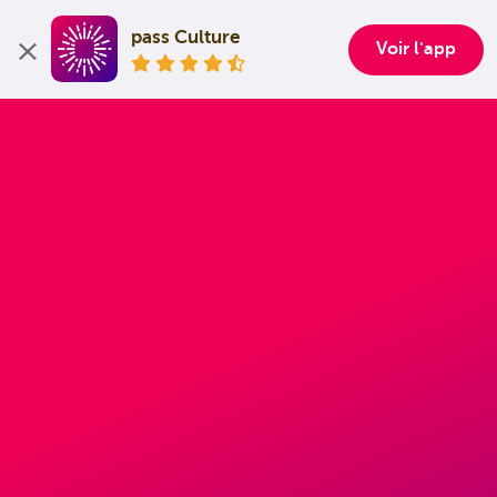
pass Culture
Voir l'app