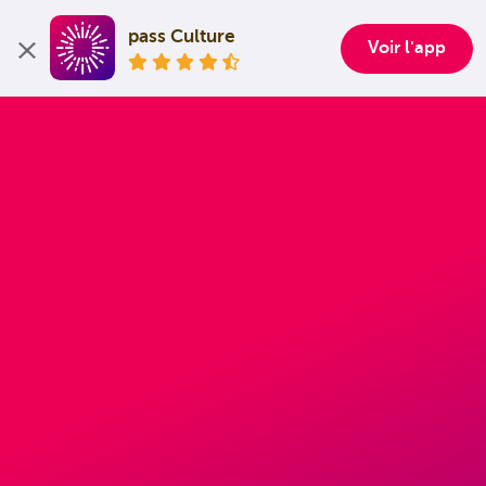
pass Culture
Voir l'app