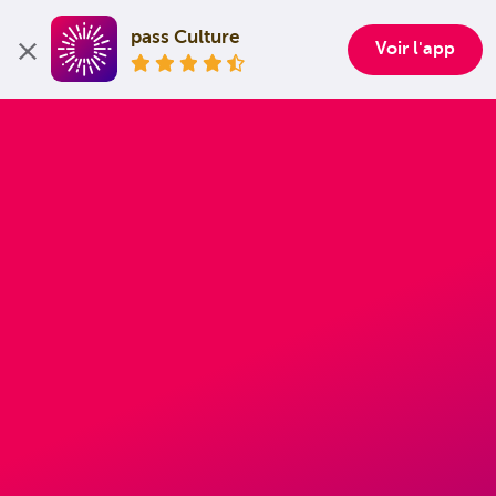
pass Culture
Voir l'app