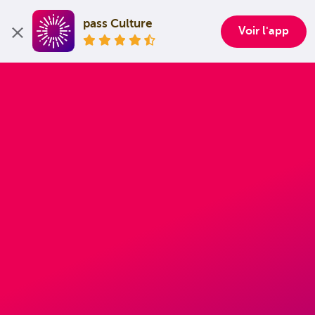
pass Culture
Voir l'app