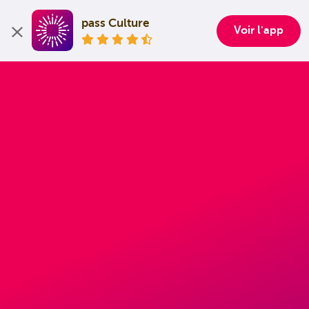
pass Culture
Voir l'app