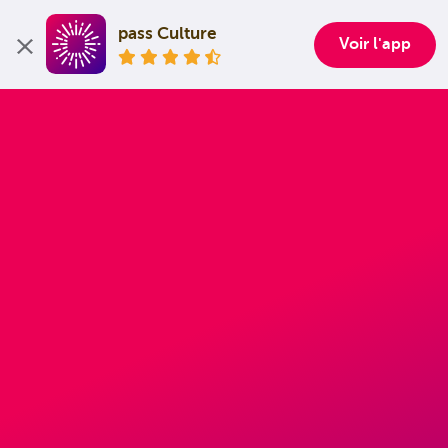
pass Culture
Voir l'app