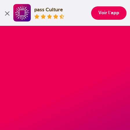
pass Culture
Voir l'app