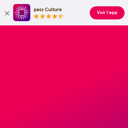
pass Culture
Voir l'app