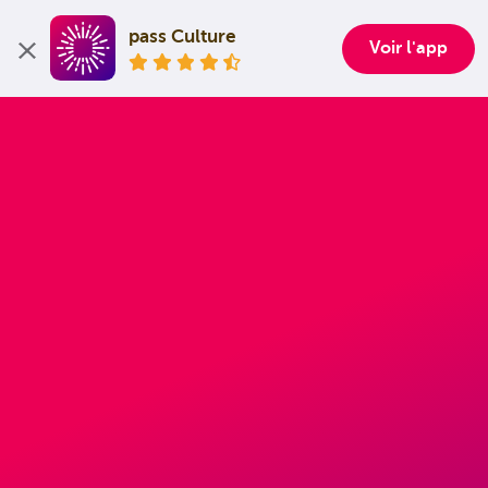
pass Culture
Voir l'app