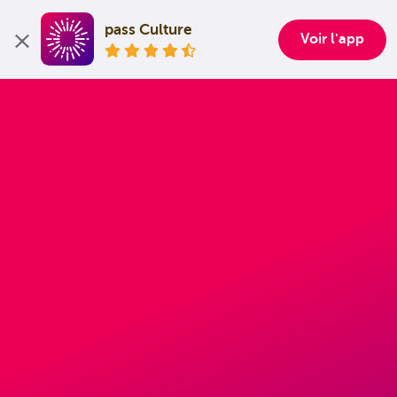
pass Culture
Voir l'app