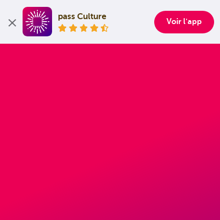
pass Culture
Voir l'app