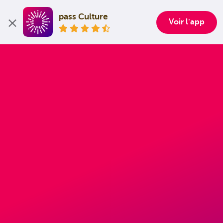
pass Culture
Voir l'app