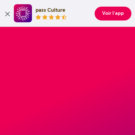
pass Culture
Voir l'app