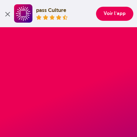
pass Culture
Voir l'app