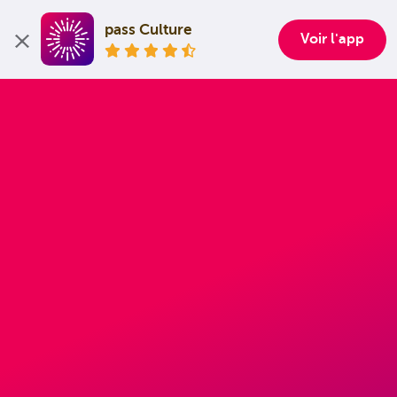
pass Culture
Voir l'app