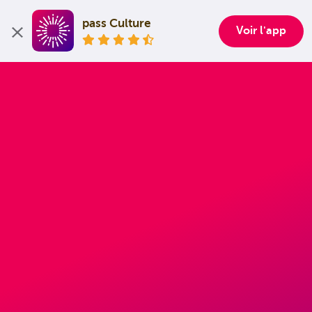
pass Culture
Voir l'app