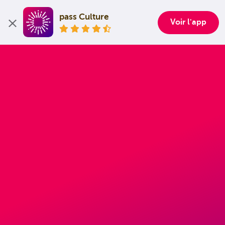
pass Culture
Voir l'app